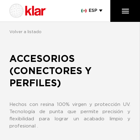
ESP
Volver a listado
ACCESORIOS
(CONECTORES Y
PERFILES)
Hechos con resina 100% virgen y protección UV.
Tecnología de punta que permite precisión y
flexibilidad para lograr un acabado limpio y
profesional .